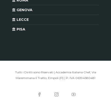
ROMA
GENOVA
LECCE
PISA
Tutti i Diritti sono Riservati | Accademia Italiana Chef, Via
Maremmana II Tratto, Empoli (FI) | P. IVA 06394580481