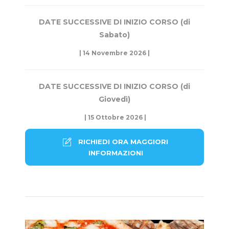
DATE SUCCESSIVE DI INIZIO CORSO (di
Sabato)
| 14 Novembre 2026 |
DATE SUCCESSIVE DI INIZIO CORSO (di
Giovedì)
| 15 Ottobre 2026 |
RICHIEDI ORA MAGGIORI
INFORMAZIONI