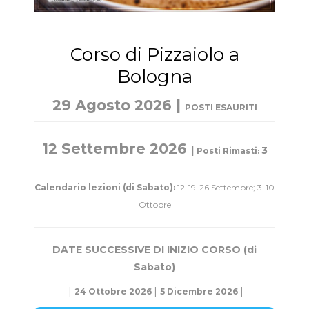
Corso di Pizzaiolo a
Bologna
29 Agosto 2026 |
POSTI ESAURITI
12 Settembre 2026
|
3
Posti Rimasti
:
Calendario lezioni
(di Sabato):
12-19-26 Settembre; 3-10
Ottobre
DA
TE SUCCESSIVE DI INIZIO CORSO (di
Sabato)
|
|
|
24 Ottobre 2026
5 Dicembre 2026