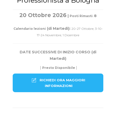
Professionista a Bologna
20 Ottobre 2026
|
8
Posti Rimasti
:
(di Martedì):
Calendario lezioni
20-27 Ottobre; 3-10-
17-24 Novembre; 1 Dicembre
DATE SUCCESSIVE DI INIZIO CORSO (di
Martedì
)
|
|
Presto Disponibile
RICHIEDI ORA MAGGIORI
INFORMAZIONI