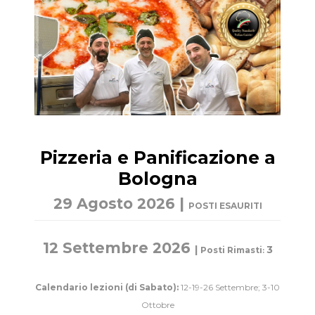
Pizzeria e Panificazione a
Bologna
29 Agosto 2026 |
POSTI ESAURITI
12 Settembre 2026
|
3
Posti Rimasti
:
Calendario lezioni
(di Sabato):
12-19-26 Settembre; 3-10
Ottobre