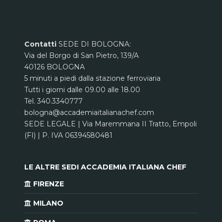
Contatti
SEDE DI BOLOGNA:
Via del Borgo di San Pietro, 139/A
40126 BOLOGNA
5 minuti a piedi dalla stazione ferroviaria
Tutti i giorni dalle 09.00 alle 18.00
Tel. 340.3340777
bologna@accademiaitalianachef.com
SEDE LEGALE | Via Maremmana II Tratto, Empoli
(FI) | P. IVA 06394580481
LE ALTRE SEDI ACCADEMIA ITALIANA CHEF
FIRENZE
MILANO