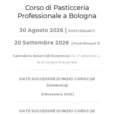
Corso di Pasticceria
Professionale a Bologna
30 Agosto 2026 |
POSTI ESAURITI
20 Settembre 2026
|
3
Posti Rimasti
:
Calendario lezioni (di Domenica):
20-27 Settembre; 4-
18-25 Ottobre; 8 Novembre
DATE SUCCESSIVE DI INIZIO CORSO (di
Domenica)
15 Novembre 2026 |
DATE SUCCESSIVE DI INIZIO CORSO (di