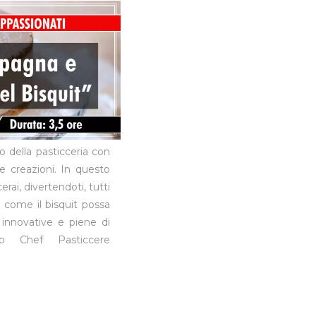
o della pasticceria con
e creazioni. In questo
ai, divertendoti, tutti
ai come il bisquit possa
 innovative e piene di
o Chef Pasticcere