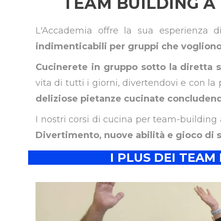
TEAM BUILDING A
L'Accademia offre la sua esperienza d
indimenticabili per gruppi che vogliono 
Cucinerete in gruppo sotto la diretta 
vita di tutti i giorni, divertendovi e con la
deliziose pietanze cucinate concludend
I nostri corsi di cucina per team-buildi
Divertimento, nuove abilità e gioco di
I PLUS DEI TEAM