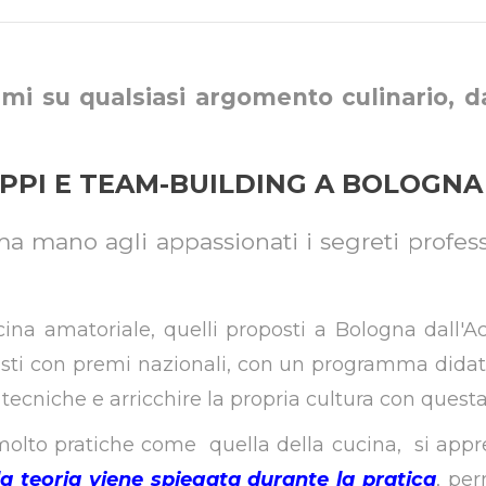
 su qualsiasi argomento culinario, dai
UPPI E TEAM-BUILDING A BOLOGNA 
ma mano agli appassionati i segreti profes
cina amatoriale, quelli proposti a Bologna dall'A
nisti con premi nazionali, con un programma didat
ecniche e arricchire la propria cultura con questa 
 molto pratiche come quella della cucina, si appr
a teoria viene spiegata durante la pratica
, per