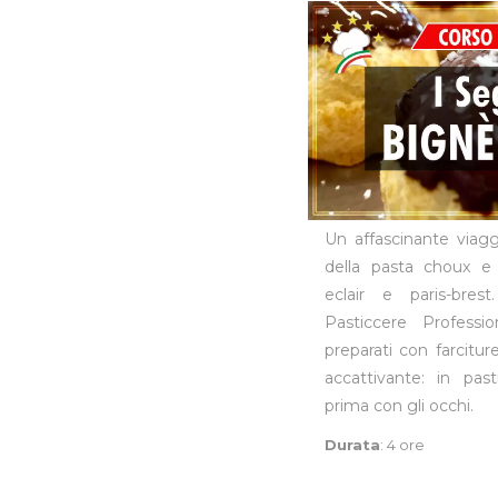
Un affascinante viagg
della pasta choux e 
eclair e paris-bre
Pasticcere Profession
preparati con farciture
accattivante: in pas
prima con gli occhi.
Durata
: 4 ore