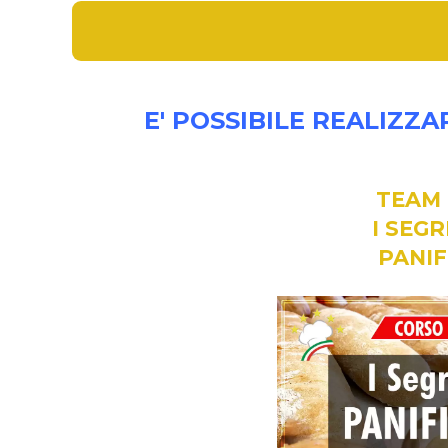
E' POSSIBILE REALIZZ
TEAM 
I SEGR
PANIF