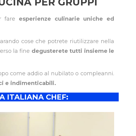
UCINA PER GRUPPI
er fare
esperienze culinarie uniche ed
arando cose che potrete riutilizzare nella
Verso la fine
degusterete tutti insieme le
uppo come addio al nubilato o compleanni.
 e indimenticabili.
A ITALIANA CHEF: