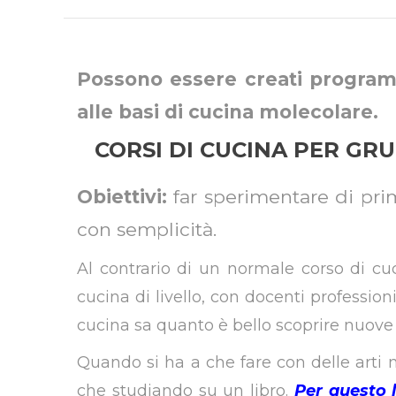
Possono essere creati programmi
alle basi di cucina molecolare.
CORSI DI CUCINA PER GR
Obiettivi:
far sperimentare di pri
con semplicità.
Al contrario di un normale corso di cu
cucina di livello, con docenti professio
cucina sa quanto è bello scoprire nuove t
Quando si ha a che fare con delle arti
che studiando su un libro.
Per questo l