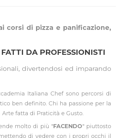
 corsi di pizza e panificazione,
FATTI DA PROFESSIONISTI
sionali, divertendosi ed imparando
ccademia Italiana Chef sono percorsi di
tico ben definito. Chi ha passione per la
Arte fatta di Praticità e Gusto.
ende molto di più "
FACENDO
" piuttosto
mettendo di vedere con i propri occhi il