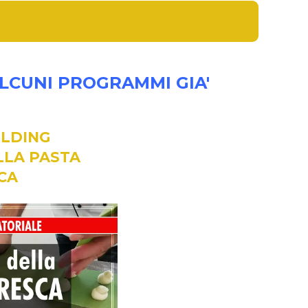
ALCUNI PROGRAMMI GIA'
ILDING
ELLA PASTA
CA