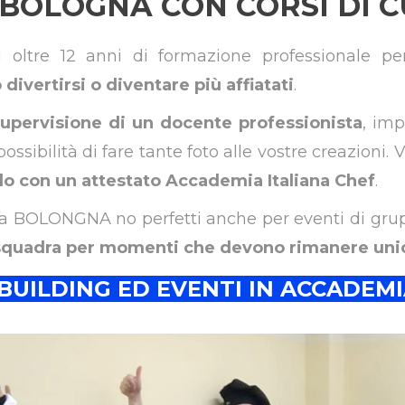
 BOLOGNA CON CORSI DI C
i oltre 12 anni di formazione professionale p
divertirsi o diventare più affiatati
.
supervisione di un docente professionista
, imp
 possibilità di fare tante foto alle vostre creazioni. 
o con un attestato Accademia Italiana Chef
.
ng a BOLONGNA no perfetti anche per eventi di gr
 squadra per momenti che devono rimanere unici
 BUILDING ED EVENTI IN ACCADEMI