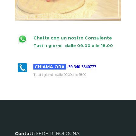
Chatta con un nostro Consulente
Tutti i giorni:
dalle 09.00 alle 18.00
CHIAMA ORA
+39.340.3340777
Tutti i giorni: dalle 09.00 alle 18.00
Contatti
SEDE DI BOLOGNA: