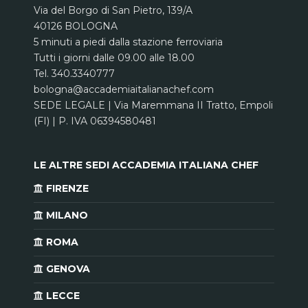
Via del Borgo di San Pietro, 139/A
40126 BOLOGNA
5 minuti a piedi dalla stazione ferroviaria
Tutti i giorni dalle 09.00 alle 18.00
Tel. 340.3340777
bologna@accademiaitalianachef.com
SEDE LEGALE | Via Maremmana II Tratto, Empoli
(FI) | P. IVA 06394580481
LE ALTRE SEDI ACCADEMIA ITALIANA CHEF
FIRENZE
MILANO
ROMA
GENOVA
LECCE