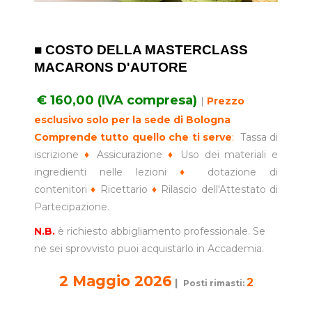
■ COSTO DELLA MASTERCLASS
MACARONS D'AUTORE
€ 160,00
(IVA compresa)
|
Prezzo
esclusivo solo per la sede di Bologna
Comprende tutto quello che ti serve
:
Tassa di
iscrizione
♦
Assicurazione
♦
Uso dei materiali e
ingredienti nelle lezioni
♦
dotazione di
contenitori
♦
Ricettario
♦
Rilascio dell'Attestato di
Partecipazione.
N.B.
è richiesto abbigliamento professionale. Se
ne sei sprovvisto puoi acquistarlo in Accademia.
2 Maggio
2026
2
|
Posti rimasti: