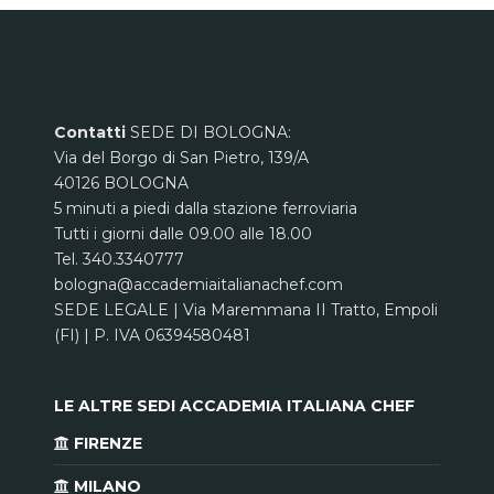
Contatti
SEDE DI BOLOGNA:
Via del Borgo di San Pietro, 139/A
40126 BOLOGNA
5 minuti a piedi dalla stazione ferroviaria
Tutti i giorni dalle 09.00 alle 18.00
Tel. 340.3340777
bologna@accademiaitalianachef.com
SEDE LEGALE | Via Maremmana II Tratto, Empoli
(FI) | P. IVA 06394580481
LE ALTRE SEDI ACCADEMIA ITALIANA CHEF
FIRENZE
MILANO