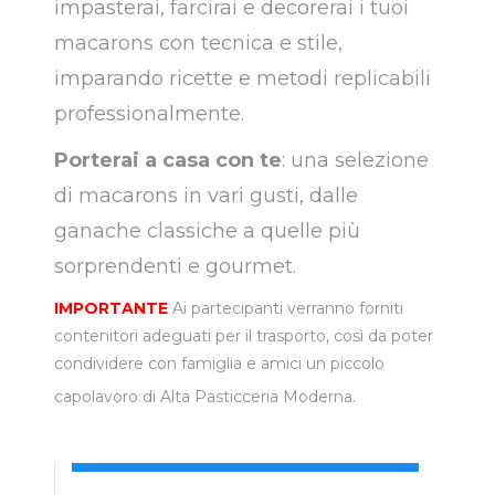
impasterai, farcirai e decorerai i tuoi
macarons con tecnica e stile,
imparando ricette e metodi replicabili
professionalmente.
Porterai a casa con te
: una selezione
di macarons in vari gusti, dalle
ganache classiche a quelle più
sorprendenti e gourmet.
IMPORTANTE
Ai partecipanti verranno forniti
contenitori adeguati per il trasporto, così da poter
condividere con famiglia e amici un piccolo
capolavoro di Alta Pasticceria Moderna.