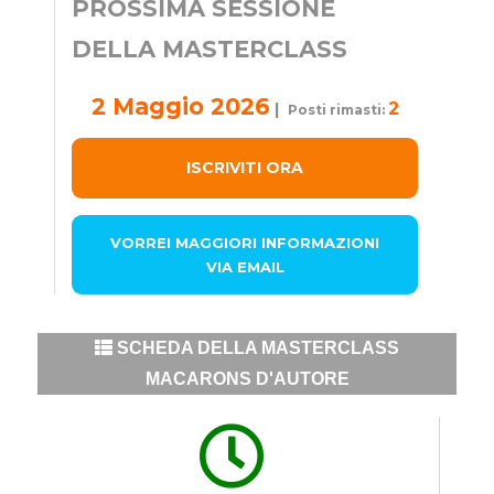
PROSSIMA SESSIONE
DELLA MASTERCLASS
2 Maggio
2026
2
|
Posti rimasti:
ISCRIVITI ORA
VORREI MAGGIORI INFORMAZIONI
VIA EMAIL
SCHEDA DELLA MASTERCLASS
MACARONS D'AUTORE