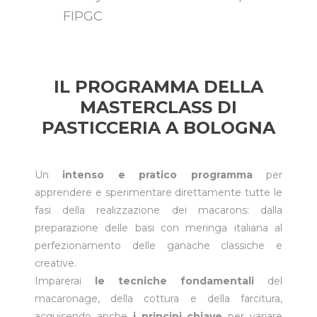
FIPGC
IL PROGRAMMA DELLA
MASTERCLASS DI
PASTICCERIA A BOLOGNA
Un
intenso e pratico programma
per
apprendere e sperimentare direttamente tutte le
fasi della realizzazione dei macarons: dalla
preparazione delle basi con meringa italiana al
perfezionamento delle ganache classiche e
creative.
Imparerai
le tecniche fondamentali
del
macaronage, della cottura e della farcitura,
acquisendo anche
i principi chiave
per variare