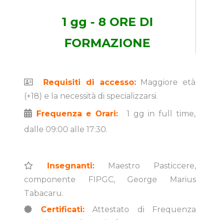
1 gg - 8 ORE DI
FORMAZIONE
Requisiti di accesso:
Maggiore età
(+18) e la necessità di specializzarsi.
Frequenza
e Orari:
1 gg in full time,
dalle 09:00 alle 17:30.
Insegnanti:
Maestro Pasticcere,
componente FIPGC,
George Marius
Tabacaru.
Certificati:
Attestato di Frequenza