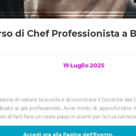
so di Chef Professionista a 
19 Luglio 2025
asione di visitare la scuola e di incontrare il Docente del
o ai già professionisti. Avrai modo di approfondire mo
 di farti fare un reale passo in avanti per la tua carriera
Accedi ora alla Pagina dell'Evento.