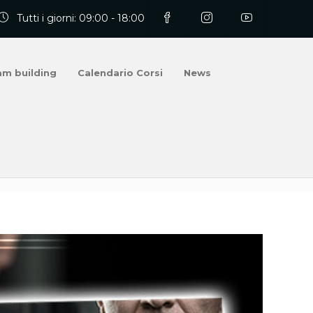
Tutti i giorni: 09:00 - 18:00
am building
Calendario Corsi
News
 Day del Corso di Chef Professionista a Bologna