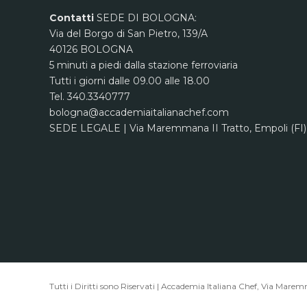
Contatti
SEDE DI BOLOGNA:
Via del Borgo di San Pietro, 139/A
40126 BOLOGNA
5 minuti a piedi dalla stazione ferroviaria
Tutti i giorni dalle 09.00 alle 18.00
Tel. 340.3340777
bologna@accademiaitalianachef.com
SEDE LEGALE | Via Maremmana II Tratto, Empoli (FI)
Tutti i Diritti sono Riservati | Accademia Italiana Chef, Via Mare