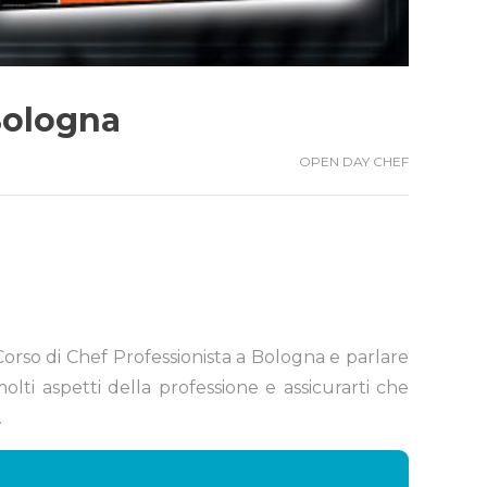
Bologna
OPEN DAY CHEF
 Corso di Chef Professionista a Bologna e parlare
lti aspetti della professione e assicurarti che
.