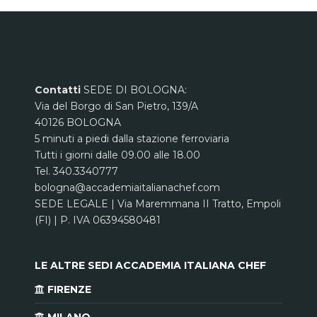
Contatti
SEDE DI BOLOGNA:
Via del Borgo di San Pietro, 139/A
40126 BOLOGNA
5 minuti a piedi dalla stazione ferroviaria
Tutti i giorni dalle 09.00 alle 18.00
Tel. 340.3340777
bologna@accademiaitalianachef.com
SEDE LEGALE | Via Maremmana II Tratto, Empoli
(FI) | P. IVA 06394580481
LE ALTRE SEDI ACCADEMIA ITALIANA CHEF
FIRENZE
MILANO