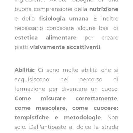
buona comprensione della
nutrizione
e della
fisiologia umana
. È inoltre
necessario conoscere alcune basi di
estetica
alimentare
per creare
piatti
visivamente accattivanti
.
Abilità:
Ci sono molte abilità che si
acquisiscono nel percorso di
formazione per diventare un cuoco.
Come misurare correttamente
,
come mescolare,
come cuocere:
tempistiche e metodologie
. Non
solo. Dall'antipasto al dolce la strada