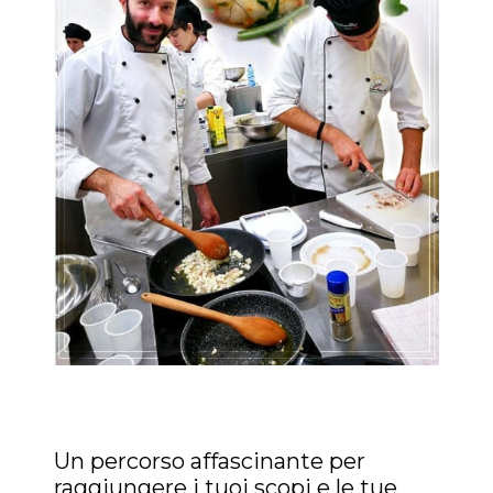
Un percorso affascinante per
raggiungere i tuoi scopi e le tue