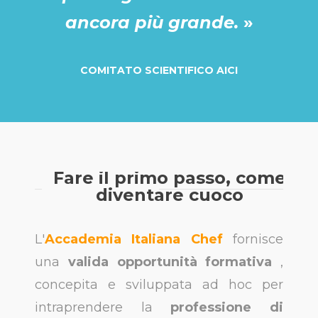
ancora più grande.
»
COMITATO SCIENTIFICO AICI
Fare il primo passo, come
diventare cuoco
L'
Accademia Italiana Chef
fornisce
una
valida opportunità formativa
,
concepita e sviluppata ad hoc per
intraprendere la
professione di