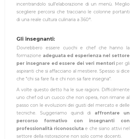
incentrandolo sull'elaborazione di un menù. Meglio
scegliere percorsi che tracciano le colonne portanti
di una reale cultura culinaria a 360°.
Gli insegnanti:
Dovrebbero essere cuochi e chef che hanno la
formazione
adeguata ed esperienza nel settore
per insegnare ed essere dei veri mentori
per gli
aspiranti che si affacciano al mestiere. Spesso si dice
che "chi sa fare fa e chi non sa fare insegna".
A volte questo detto ha le sue ragioni. Difficilmente
uno chef od un cuoco che non opera, non rimane al
passo con le evoluzioni dei gusti del mercato e delle
tecniche. Suggeriamo quindi di
affrontare un
percorso formativo con insegnanti con
professionalità riconosciuta
e che siano attivi nel
settore della ristorazione non solo come docenti.