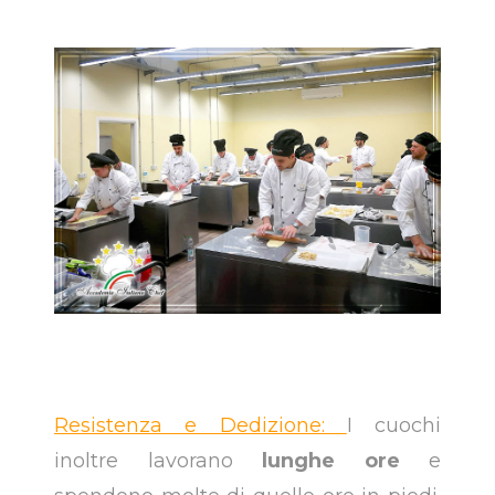
Resistenza e Dedizione:
I cuochi
inoltre lavorano
lunghe ore
e