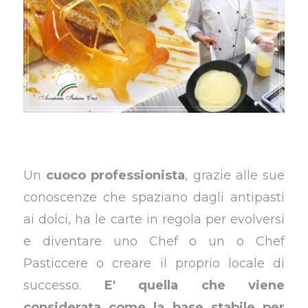
Un
cuoco professionista
, grazie alle sue
conoscenze che spaziano dagli antipasti
ai dolci, ha le carte in regola per evolversi
e diventare uno Chef o un o Chef
Pasticcere o creare il proprio locale di
successo.
E' quella che viene
considerata come la base stabile per