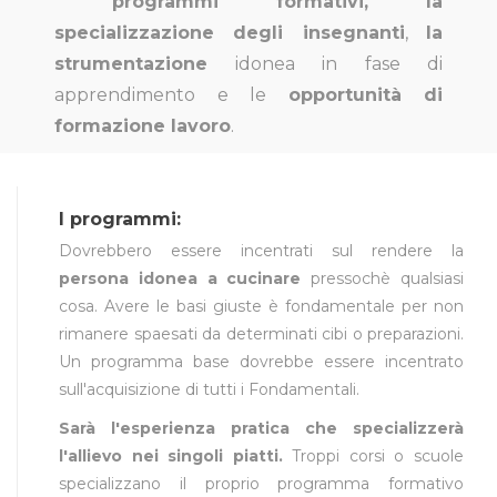
programmi formativi,
la
specializzazione degli insegnanti
,
la
strumentazione
idonea in fase di
apprendimento e le
opportunità di
formazione lavoro
.
I programmi:
Dovrebbero essere incentrati sul rendere la
persona idonea a cucinare
pressochè qualsiasi
cosa. Avere le basi giuste è fondamentale per non
rimanere spaesati da determinati cibi o preparazioni.
Un programma base dovrebbe essere incentrato
sull'acquisizione di tutti i Fondamentali.
Sarà l'esperienza pratica che specializzerà
l'allievo nei singoli piatti.
Troppi corsi o scuole
specializzano il proprio programma formativo