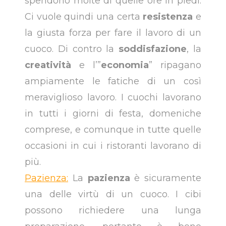
spendono molte di quelle ore in piedi.
Ci vuole quindi una certa
resistenza
e
la giusta forza per fare il lavoro di un
cuoco. Di contro la
soddisfazione
, la
creatività
e l’”
economia
” ripagano
ampiamente le fatiche di un così
meraviglioso lavoro. I cuochi lavorano
in tutti i giorni di festa, domeniche
comprese, e comunque in tutte quelle
occasioni in cui i ristoranti lavorano di
più.
Pazienza:
La
pazienza
è sicuramente
una delle virtù di un cuoco. I cibi
possono richiedere una lunga