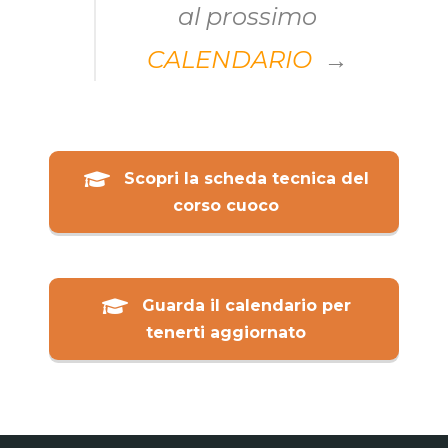
al prossimo
CALENDARIO
→
Scopri la scheda tecnica del
corso cuoco
Guarda il calendario per
tenerti aggiornato