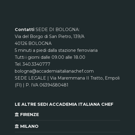
Contatti
SEDE DI BOLOGNA:
Via del Borgo di San Pietro, 139/A
40126 BOLOGNA
5 minuti a piedi dalla stazione ferroviaria
Tutti i giorni dalle 09.00 alle 18.00
Tel. 340.3340777
bologna@accademiaitalianachef.com
SEDE LEGALE | Via Maremmana II Tratto, Empoli
(FI) | P. IVA 06394580481
LE ALTRE SEDI ACCADEMIA ITALIANA CHEF
FIRENZE
MILANO