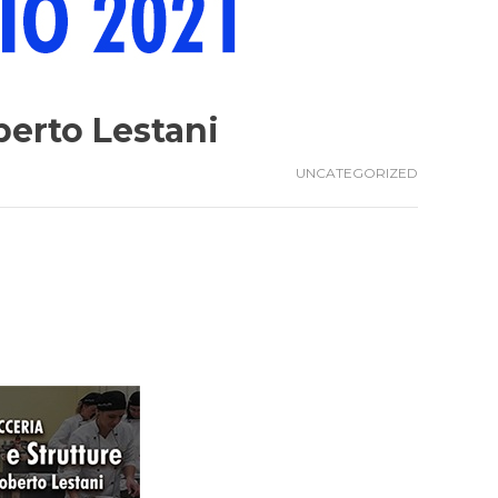
berto Lestani
UNCATEGORIZED
.