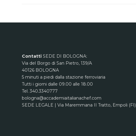
Contatti
SEDE DI BOLOGNA:
Via del Borgo di San Pietro, 139/A
40126 BOLOGNA
5 minuti a piedi dalla stazione ferroviaria
Tutti i giorni dalle 09.00 alle 18.00
Tel. 340.3340777
bologna@accademiaitalianachef.com
SEDE LEGALE | Via Maremmana II Tratto, Empoli (FI)