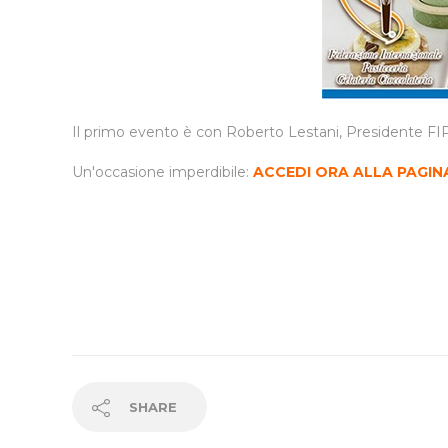
Il primo evento è con Roberto Lestani, Presidente FIP
Un'occasione imperdibile:
ACCEDI ORA ALLA PAGIN
SHARE