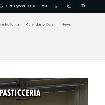
Tutti i giorni: 09:00 - 18:00
am building
Calendario Corsi
News
cceria con il Campione del Mondo Roberto Lestani