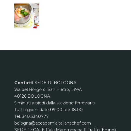
Contatti
SEDE DI BOLOGNA:
Via del Borgo di San Pietro, 139/A
40126 BOLOGNA
5 minuti a piedi dalla stazione ferroviaria
Tutti i giorni dalle 09.00 alle 18.00
Tel. 340.3340777
bologna@accademiaitalianachef.com
SEDE LEGALE | Via Maremmana II Tratto, Empoli