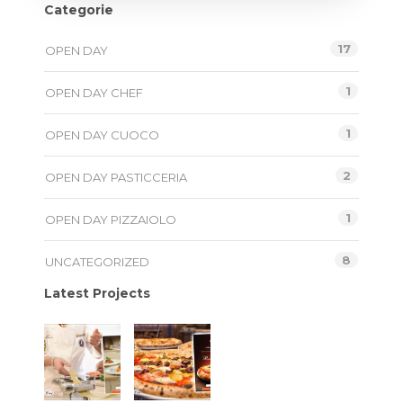
Categorie
17
OPEN DAY
1
OPEN DAY CHEF
1
OPEN DAY CUOCO
2
OPEN DAY PASTICCERIA
1
OPEN DAY PIZZAIOLO
8
UNCATEGORIZED
Latest Projects