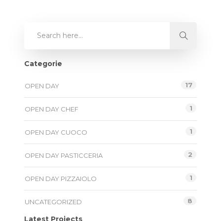
Categorie
17
OPEN DAY
1
OPEN DAY CHEF
1
OPEN DAY CUOCO
2
OPEN DAY PASTICCERIA
1
OPEN DAY PIZZAIOLO
8
UNCATEGORIZED
Latest Projects