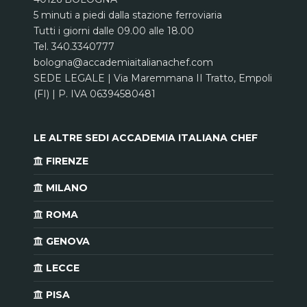
5 minuti a piedi dalla stazione ferroviaria
Tutti i giorni dalle 09.00 alle 18.00
Tel. 340.3340777
bologna@accademiaitalianachef.com
SEDE LEGALE | Via Maremmana II Tratto, Empoli
(FI) | P. IVA 06394580481
LE ALTRE SEDI ACCADEMIA ITALIANA CHEF
FIRENZE
MILANO
ROMA
GENOVA
LECCE
PISA