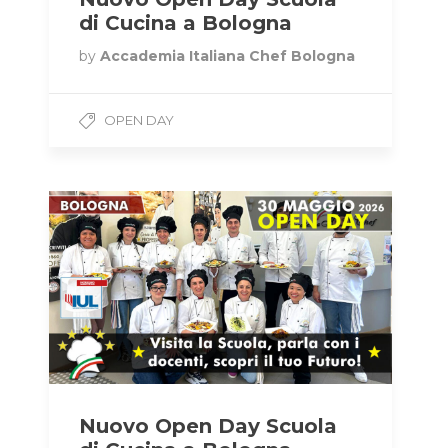
di Cucina a Bologna
by
Accademia Italiana Chef Bologna
OPEN DAY
Nuovo Open Day Scuola