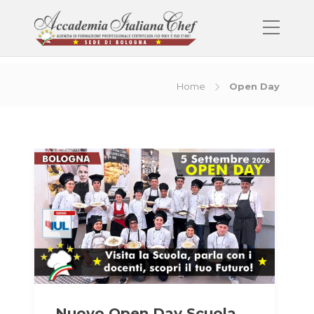
Home
Open Day
Nuovo Open Day Scuola