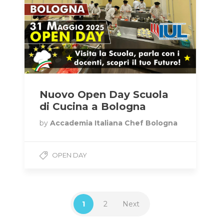
Nuovo Open Day Scuola
di Cucina a Bologna
by
Accademia Italiana Chef Bologna
OPEN DAY
1
2
Next