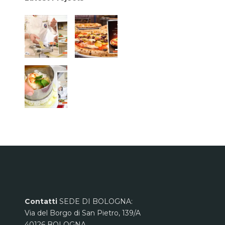
Contatti
SEDE DI BOLOGNA:
Via del Borgo di San Pietro, 139/A
40126 BOLOGNA